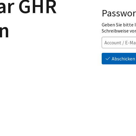
ar GHR
Passwor
n
Geben Sie bitte
Schreibweise vo
Abschicken