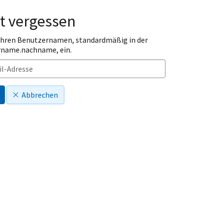
t vergessen
 Ihren Benutzernamen, standardmäßig in der
rname.nachname, ein.
Abbrechen