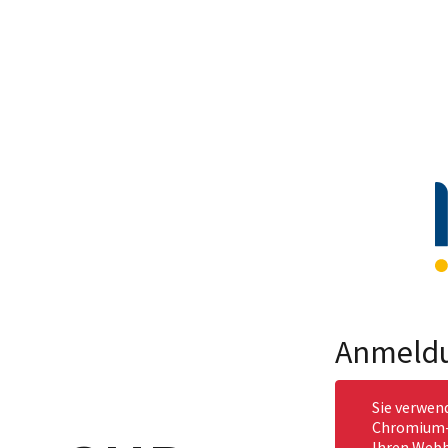
Anmeld
Sie verwen
Chromium-b
Ihren Webb