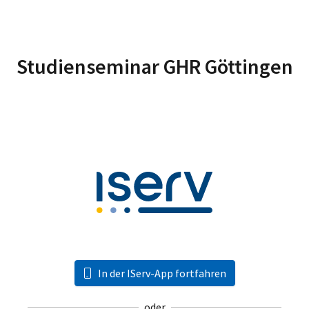
Studienseminar GHR Göttingen
In der IServ-App fortfahren
oder